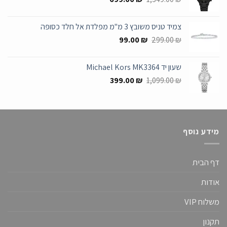
המקורי
הנוכחי
היה:
הוא:
צמיד טניס משובץ 3 מ"מ מפלדת אל חלד כסופה
699.00 ₪.
1,349.00 ₪.
המחיר
המחיר
99.00
₪
299.00
₪
המקורי
הנוכחי
היה:
הוא:
שעון יד Michael Kors MK3364
99.00 ₪.
299.00 ₪.
המחיר
המחיר
399.00
₪
1,099.00
₪
המקורי
הנוכחי
היה:
הוא:
399.00 ₪.
1,099.00 ₪.
מידע נוסף
דף הבית
אודות
משלוח VIP
תקנון