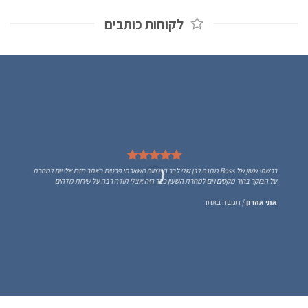
לקוחות כותבים
רכשתי שעון של Boss מתנה לבן שלי לבר המצווה השארתי פרטים באתר חזרו אלי יום למחרת
על הבוקר בחור מקסים ויום למחרת השעון כבר היה אצלי תודה רבה על שירות מדהים
אתי אהרון
/
תגובה באתר