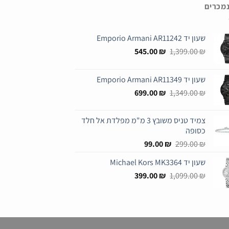
נמכרים
שעון יד Emporio Armani AR11242
המחיר
המחיר
545.00
₪
1,399.00
₪
המקורי
הנוכחי
היה:
הוא:
שעון יד Emporio Armani AR11349
545.00 ₪.
1,399.00 ₪.
המחיר
המחיר
699.00
₪
1,349.00
₪
המקורי
הנוכחי
היה:
הוא:
צמיד טניס משובץ 3 מ"מ מפלדת אל חלד
699.00 ₪.
1,349.00 ₪.
כסופה
המחיר
המחיר
99.00
₪
299.00
₪
המקורי
הנוכחי
שעון יד Michael Kors MK3364
היה:
הוא:
המחיר
המחיר
99.00 ₪.
399.00
299.00 ₪.
₪
1,099.00
₪
המקורי
הנוכחי
היה:
הוא:
399.00 ₪.
1,099.00 ₪.