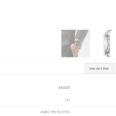
חוות דעת מוצר
AR1828
גבר
פלדת אל חלד כסופה