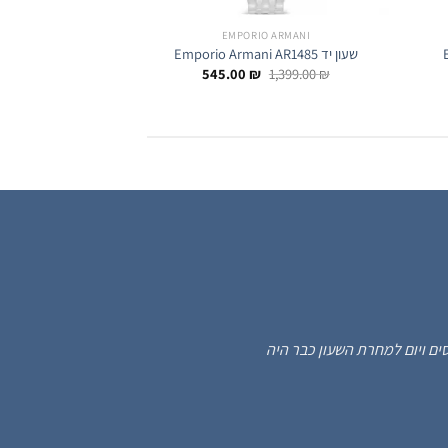
 ARMANI
EMPORIO ARMANI
שעון יד Emporio Armani AR1485
שעון יד Emporio Armani AR11406
ר
המחיר
המחיר
1,199.00
₪
545.00
₪
1,399.00
₪
י
המקורי
הנוכחי
היה:
הוא:
545.00 ₪.
1,399.00 ₪.
599
 מקסים ויום למחרת השעון כבר היה