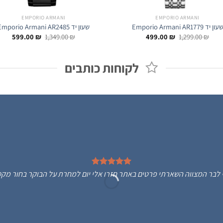
EMPORIO ARMANI
EMPORIO ARMANI
עון יד Emporio Armani AR1779
שעון יד Emporio Armani AR2485
המחיר
המחיר
המחיר
המחי
599.00
₪
1,349.00
₪
499.00
₪
1,299.00
₪
המקורי
הנוכחי
המקורי
הנוכח
היה:
הוא:
היה:
הוא:
.00 ₪.
1,349.00 ₪.
499.00 ₪.
1,299.00 ₪.
לקוחות כותבים
Bos מתנה לבן שלי לבר המצווה השארתי פרטים באתר חזרו אלי יום למחרת על הבוקר בחור