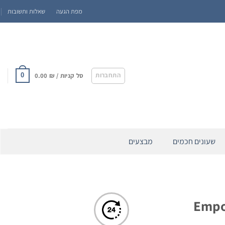
מפת הגעה
שאלות ותשובות
התחברות
סל קניות /
₪
0.00
0
שעונים חכמים
מבצעים
Emporio