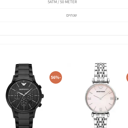
5ATM / 50 METER
שנתיים
-56%