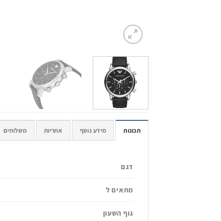
תכונות
מידע נוסף
אחריות
משלוחים
דגם
מתאים ל
גוף השעון