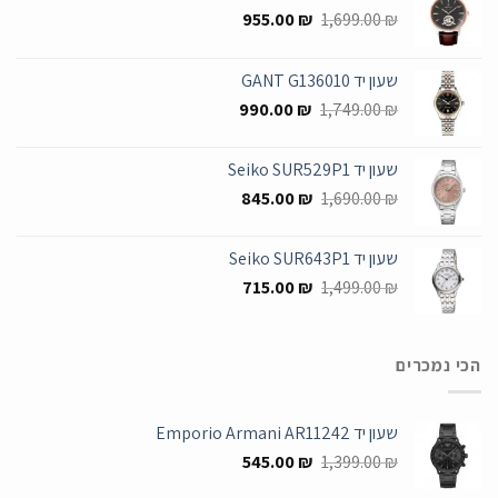
המחיר
המחיר
955.00
₪
1,699.00
₪
המקורי
הנוכחי
היה:
הוא:
שעון יד GANT G136010
955.00 ₪.
1,699.00 ₪.
המחיר
המחיר
990.00
₪
1,749.00
₪
המקורי
הנוכחי
היה:
הוא:
שעון יד Seiko SUR529P1
990.00 ₪.
1,749.00 ₪.
המחיר
המחיר
845.00
₪
1,690.00
₪
המקורי
הנוכחי
היה:
הוא:
שעון יד Seiko SUR643P1
845.00 ₪.
1,690.00 ₪.
המחיר
המחיר
715.00
₪
1,499.00
₪
המקורי
הנוכחי
היה:
הוא:
715.00 ₪.
1,499.00 ₪.
הכי נמכרים
שעון יד Emporio Armani AR11242
המחיר
המחיר
545.00
₪
1,399.00
₪
המקורי
הנוכחי