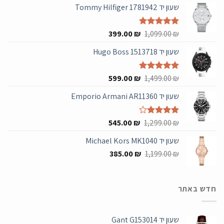
שעון יד Tommy Hilfiger 1781942
המחיר
המחיר
₪
דורג
5.00
1,099.00
₪
399.00
מתוך 5
המקורי
הנוכחי
שעון יד Hugo Boss 1513718
היה:
הוא:
399.00 ₪.
1,099.00 ₪.
המחיר
המחיר
₪
דורג
5.00
1,499.00
₪
599.00
מתוך 5
המקורי
הנוכחי
שעון יד Emporio Armani AR11360
היה:
הוא:
599.00 ₪.
1,499.00 ₪.
המחיר
המחיר
₪
דורג
4.00
1,299.00
₪
545.00
מתוך 5
המקורי
הנוכחי
שעון יד Michael Kors MK1040
היה:
הוא:
המחיר
המחיר
545.00 ₪.
385.00
1,299.00 ₪.
₪
1,199.00
₪
המקורי
הנוכחי
היה:
הוא:
385.00 ₪.
1,199.00 ₪.
חדש באתר
שעון יד Gant G153014