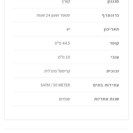
מנגנון
קוורץ
כרונוגרף
סטופר ושעון 24 שעות
תאריכון
יש
קוטר
44.5 מ"מ
עובי
10 מ"מ
זכוכית
קריסטל מינרלית
עמידות במים
5ATM / 50 METER
שנות אחריות
שנתיים