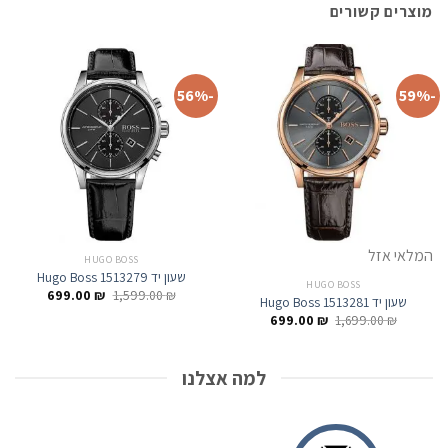
מוצרים קשורים
-56%
-59%
המלאי אזל
HUGO BOSS
שעון יד Hugo Boss 1513279
HUGO BOSS
המחיר
המחיר
699.00
₪
1,599.00
₪
שעון יד Hugo Boss 1513281
המקורי
הנוכחי
המחיר
המחיר
₪
1,699.00
₪
699.00
היה:
הוא:
המקורי
הנוכחי
699.00 ₪.
1,599.00 ₪.
היה:
הוא:
699.00 ₪.
1,699.00 ₪.
למה אצלנו