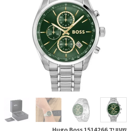
שעון יד Hugo Boss 1514266