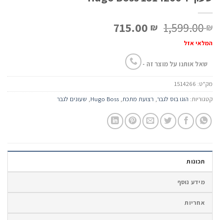
המחיר
המחיר
715.00
1,599.00
₪
₪
המקורי
הנוכחי
המלאי אזל
היה:
הוא:
715.00 ₪.
1,599.00 ₪.
שאל אותנו על מוצר זה -
מק"ט:
1514266
קטגוריות:
הוגו בוס לגבר
,
רצועת מתכת
,
Hugo Boss
,
שעונים לגבר
תכונות
מידע נוסף
אחריות