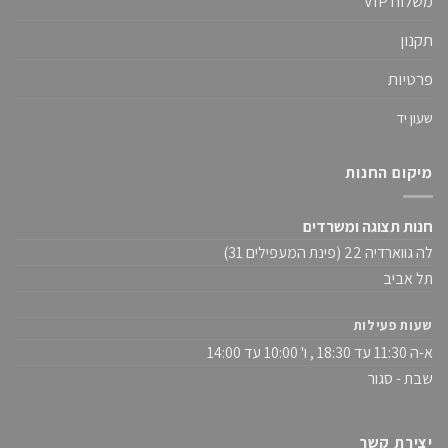
משלוח VIP
תקנון
פרטיות
שעון יד
מיקום החנות
חנות תצוגה ומשרדים
לה גווארדיה 22 (פינת המעפילים 31)
תל אביב
שעות פעילות
א-ה 11:30 עד 18:30 , ו' 10:00 עד 14:00
שבת - סגור
יצירת קשר