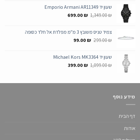
היה:
הוא:
שעון יד Emporio Armani AR11349
545.00 ₪.
1,399.00 ₪.
המחיר
המחיר
699.00
₪
1,349.00
₪
המקורי
הנוכחי
היה:
הוא:
צמיד טניס משובץ 3 מ"מ מפלדת אל חלד כסופה
699.00 ₪.
1,349.00 ₪.
המחיר
המחיר
99.00
₪
299.00
₪
המקורי
הנוכחי
היה:
הוא:
שעון יד Michael Kors MK3364
99.00 ₪.
299.00 ₪.
המחיר
המחיר
399.00
₪
1,099.00
₪
המקורי
הנוכחי
היה:
הוא:
399.00 ₪.
1,099.00 ₪.
מידע נוסף
דף הבית
אודות