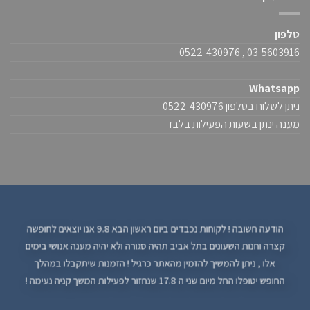
טלפון
03-5603916 , 0522-430976
Whatsapp
ניתן לשלוח בטלפון 0522-430976
מענה ינתן בשעות הפעילות בלבד
הודעה חשובה ! לקוחות נכבדים ביום ראשון הבא 9.8 אנו יוצאים לחופשה
קצרה וחנות השעונים בתל אביב תהיה סגורה ולא יהיה מענה אנושי בימים
אלו , ניתן להמשיך להזמין מהאתר כרגיל ! הזמנות שיתקבלו במהלך
החופש יטופלו החל מיום שני ה 17.8 שנחזור לפעילות המשך קניה נעימה !