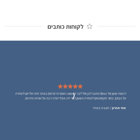
לקוחות כותבים
רכשתי שעון של Boss מתנה לבן שלי לבר המצווה השארתי פרטים באתר חזרו אלי יום למחרת
על הבוקר בחור מקסים ויום למחרת השעון כבר היה אצלי תודה רבה על שירות מדהים
אתי אהרון
/
תגובה באתר