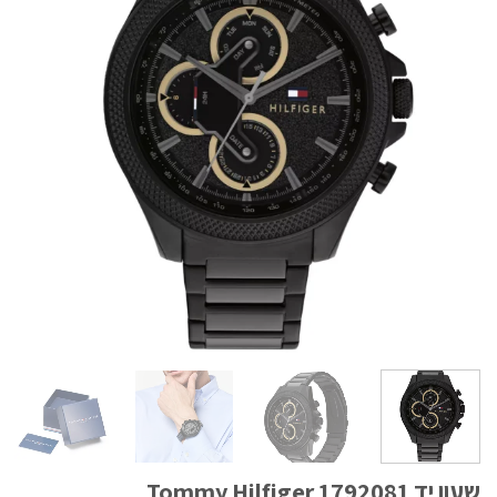
שעון יד Tommy Hilfiger 1792081