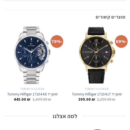
מוצרים קשורים
-70%
-69%
TOMMY HILFIGER
TOMMY HILFIGER
שעון יד Tommy Hilfiger 1710417
שעון יד Tommy Hilfiger 1710448
המחיר
המחיר
המחיר
המחיר
445.00
₪
1,499.00
₪
399.00
₪
1,299.00
₪
המקורי
הנוכחי
המקורי
הנוכחי
היה:
הוא:
היה:
הוא:
445.00 ₪.
1,499.00 ₪.
399.00 ₪.
1,299.00 ₪.
למה אצלנו