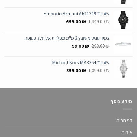
המקורי
הנוכחי
היה:
הוא:
שעון יד Emporio Armani AR11349
545.00 ₪.
1,399.00 ₪.
המחיר
המחיר
699.00
₪
1,349.00
₪
המקורי
הנוכחי
היה:
הוא:
צמיד טניס משובץ 3 מ"מ מפלדת אל חלד כסופה
699.00 ₪.
1,349.00 ₪.
המחיר
המחיר
99.00
₪
299.00
₪
המקורי
הנוכחי
היה:
הוא:
שעון יד Michael Kors MK3364
99.00 ₪.
299.00 ₪.
המחיר
המחיר
399.00
₪
1,099.00
₪
המקורי
הנוכחי
היה:
הוא:
399.00 ₪.
1,099.00 ₪.
מידע נוסף
דף הבית
אודות