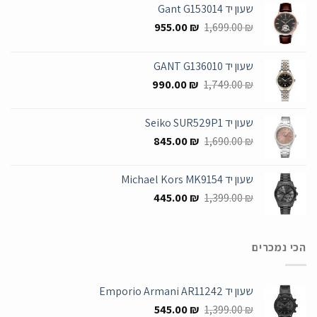
שעון יד Gant G153014
המחיר
המחיר
955.00
₪
1,699.00
₪
המקורי
הנוכחי
היה:
הוא:
שעון יד GANT G136010
955.00 ₪.
1,699.00 ₪.
המחיר
המחיר
990.00
₪
1,749.00
₪
המקורי
הנוכחי
היה:
הוא:
שעון יד Seiko SUR529P1
990.00 ₪.
1,749.00 ₪.
המחיר
המחיר
845.00
₪
1,690.00
₪
המקורי
הנוכחי
היה:
הוא:
שעון יד Michael Kors MK9154
845.00 ₪.
1,690.00 ₪.
המחיר
המחיר
445.00
₪
1,399.00
₪
המקורי
הנוכחי
היה:
הוא:
445.00 ₪.
1,399.00 ₪.
הכי נמכרים
שעון יד Emporio Armani AR11242
המחיר
המחיר
545.00
₪
1,399.00
₪