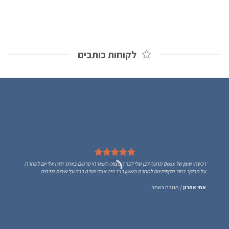
לקוחות כותבים
רכשתי שעון של Boss מתנה לבן שלי לבר המצווה השארתי פרטים באתר חזרו אלי יום למחרת
על הבוקר בחור מקסים ויום למחרת השעון כבר היה אצלי תודה רבה על שירות מדהים
אתי אהרון
/
תגובה באתר