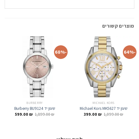
מוצרים קשורים
-68%
-64%
BURBERRY
MICHAEL KORS
שעון יד Michael Kors MK5627
שעון יד Burberry BU9124
המחיר
המחיר
המחיר
המחיר
599.00
₪
1,899.00
₪
399.00
₪
1,099.00
₪
המקורי
הנוכחי
המקורי
הנוכחי
היה:
הוא:
היה:
הוא:
599.00 ₪.
1,899.00 ₪.
399.00 ₪.
1,099.00 ₪.