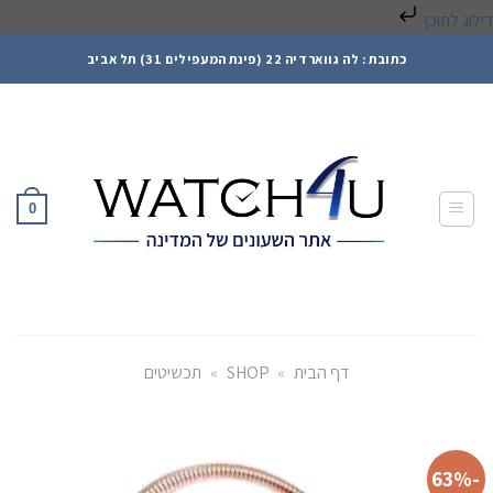
דילוג לתוכן
Ski
כתובת : לה גווארדיה 22 (פינת המעפילים 31) תל אביב
t
conten
0
דף הבית
»
SHOP
»
תכשיטים
-63%