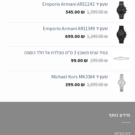
שעון יד Emporio Armani AR11242
המחיר
המחיר
545.00
₪
1,399.00
₪
המקורי
הנוכחי
היה:
הוא:
שעון יד Emporio Armani AR11349
545.00 ₪.
1,399.00 ₪.
המחיר
המחיר
699.00
₪
1,349.00
₪
המקורי
הנוכחי
היה:
הוא:
צמיד טניס משובץ 3 מ"מ מפלדת אל חלד כסופה
699.00 ₪.
1,349.00 ₪.
המחיר
המחיר
99.00
₪
299.00
₪
המקורי
הנוכחי
היה:
הוא:
שעון יד Michael Kors MK3364
99.00 ₪.
299.00 ₪.
המחיר
המחיר
399.00
₪
1,099.00
₪
המקורי
הנוכחי
היה:
הוא:
399.00 ₪.
1,099.00 ₪.
מידע נוסף
דף הבית