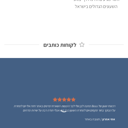
השעונים הגדולים בישראל
לקוחות כותבים
רכשתי שעון של Boss מתנה לבן שלי לבר המצווה השארתי פרטים באתר חזרו אלי יום למחרת
על הבוקר בחור מקסים ויום למחרת השעון כבר היה אצלי תודה רבה על שירות מדהים
אתי אהרון
/
תגובה באתר