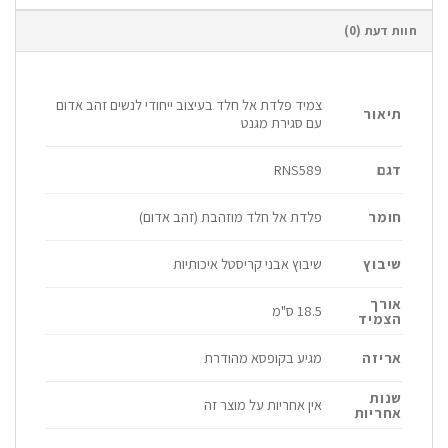
חוות דעת (0)
צמיד פלדת אל חלד בעיצוב ייחודי לנשים זהב אדום
תיאור
עם סגירת מגנט
דגם
RNS589
חומר
פלדת אל חלד מוזהבת (זהב אדום)
שיבוץ
שיבוץ אבני קריסטל איכותיות
אורך
18.5 ס"מ
הצמיד
אריזה
מגיע בקופסא מהודרת
שנות
אין אחריות על מוצר זה
אחריות