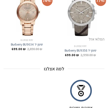
-74%
-77%
המלאי אזל
BURBERRY
שעון יד Burberry BU9034
BURBERRY
המחיר
המחיר
699.00
₪
2,690.00
₪
שעון יד Burberry BU9358
המקורי
הנוכחי
המחיר
המחיר
₪
2,990.00
₪
699.00
היה:
הוא:
המקורי
הנוכחי
699.00 ₪.
2,690.00 ₪.
היה:
הוא:
699.00 ₪.
2,990.00 ₪.
למה אצלנו
אמינות ושירות