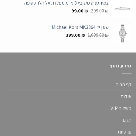
צמיד טניס משובץ 3 מ"מ מפלדת אל חלד כסופה
699.00 ₪.
1,349.00 ₪.
המחיר
המחיר
99.00
₪
299.00
₪
המקורי
הנוכחי
היה:
הוא:
שעון יד Michael Kors MK3364
99.00 ₪.
299.00 ₪.
המחיר
המחיר
399.00
₪
1,099.00
₪
המקורי
הנוכחי
היה:
הוא:
399.00 ₪.
1,099.00 ₪.
מידע נוסף
דף הבית
אודות
משלוח VIP
תקנון
פרטיות