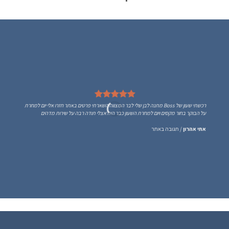
רכשתי שעון של Boss מתנה לבן שלי לבר המצווה השארתי פרטים באתר חזרו אלי יום למחרת
על הבוקר בחור מקסים ויום למחרת השעון כבר היה אצלי תודה רבה על שירות מדהים
אתי אהרון
/
תגובה באתר