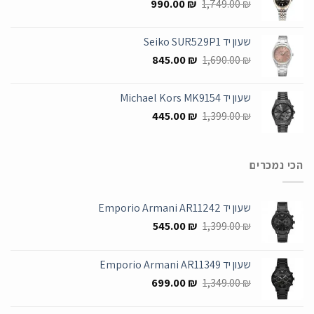
המחיר
המחיר
990.00
₪
1,749.00
₪
המקורי
הנוכחי
היה:
הוא:
שעון יד Seiko SUR529P1
990.00 ₪.
1,749.00 ₪.
המחיר
המחיר
845.00
₪
1,690.00
₪
המקורי
הנוכחי
היה:
הוא:
שעון יד Michael Kors MK9154
845.00 ₪.
1,690.00 ₪.
המחיר
המחיר
445.00
₪
1,399.00
₪
המקורי
הנוכחי
היה:
הוא:
445.00 ₪.
1,399.00 ₪.
הכי נמכרים
שעון יד Emporio Armani AR11242
המחיר
המחיר
545.00
₪
1,399.00
₪
המקורי
הנוכחי
היה:
הוא:
שעון יד Emporio Armani AR11349
545.00 ₪.
1,399.00 ₪.
המחיר
המחיר
699.00
₪
1,349.00
₪
המקורי
הנוכחי
היה:
הוא: