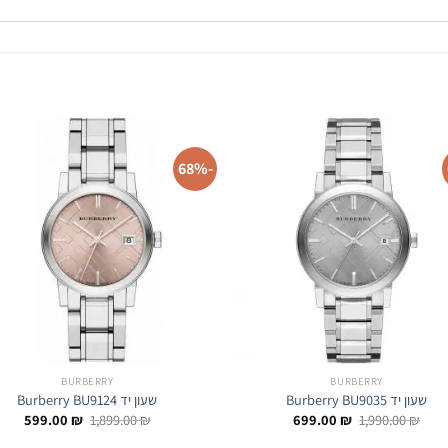
-68%
BURBERRY
BURBERRY
שעון יד Burberry BU9035
שעון יד Burberry BU9124
המחיר
המחיר
המחיר
המחי
599.00
₪
1,899.00
₪
699.00
₪
1,990.00
₪
המקורי
הנוכחי
המקורי
הנוכח
היה:
הוא:
היה:
הוא: