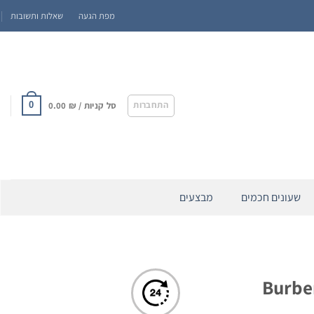
מפת הגעה
שאלות ותשובות
התחברות
סל קניות /
₪
0.00
0
שעונים חכמים
מבצעים