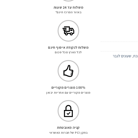
מחיר
משלוח עד 24 שעות
באזור המרכז חינם*
נוכחי
וא:
699.00 ₪
משלוח לנקודת איסוף חינם
לכל הארץ מכל סכום
כת
,
שעונים לגבר
100% מוצרים מקוריים
מוצרים מקוריים עם אחריות יבואן
קניה מאובטחת
בתקן PCI של חברות האשראי