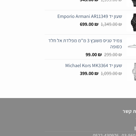
המקורי
הנוכחי
היה:
הוא:
שעון יד Emporio Armani AR11349
545.00 ₪.
1,399.00 ₪.
המחיר
המחיר
699.00
₪
1,349.00
₪
המקורי
הנוכחי
היה:
הוא:
צמיד טניס משובץ 3 מ"מ מפלדת אל חלד
699.00 ₪.
1,349.00 ₪.
כסופה
המחיר
המחיר
99.00
₪
299.00
₪
המקורי
הנוכחי
שעון יד Michael Kors MK3364
היה:
הוא:
המחיר
המחיר
99.00 ₪.
399.00
299.00 ₪.
₪
1,099.00
₪
המקורי
הנוכחי
היה:
הוא:
399.00 ₪.
1,099.00 ₪.
ת קשר
ן
03-5603916 , 0