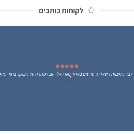
.00 ₪.
1,899.00 ₪.
699.00 ₪.
1,990.00 ₪.
לקוחות כותבים
Bos מתנה לבן שלי לבר המצווה השארתי פרטים באתר חזרו אלי יום למחרת על הבוקר בחור