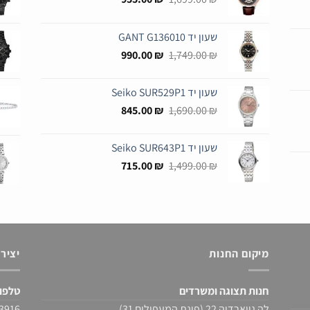
המקורי
הנוכחי
היה:
הוא:
שעון יד GANT G136010
955.00 ₪.
1,699.00 ₪.
המחיר
המחיר
990.00
₪
1,749.00
₪
המקורי
הנוכחי
היה:
הוא:
שעון יד Seiko SUR529P1
990.00 ₪.
1,749.00 ₪.
המחיר
המחיר
845.00
₪
1,690.00
₪
המקורי
הנוכחי
היה:
הוא:
שעון יד Seiko SUR643P1
845.00 ₪.
1,690.00 ₪.
המחיר
המחיר
715.00
₪
1,499.00
₪
המקורי
הנוכחי
היה:
הוא:
715.00 ₪.
1,499.00 ₪.
מיקום החנות
יציר
חנות תצוגה ומשרדים
טלפו
לה גווארדיה 22 (פינת המעפילים 31)
522-430976