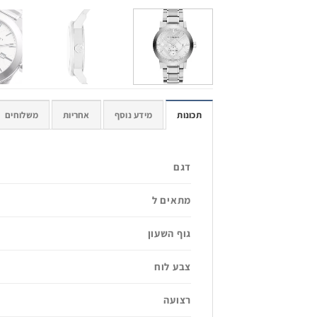
תכונות
מידע נוסף
אחריות
משלוחים
דגם
מתאים ל
גוף השעון
צבע לוח
רצועה