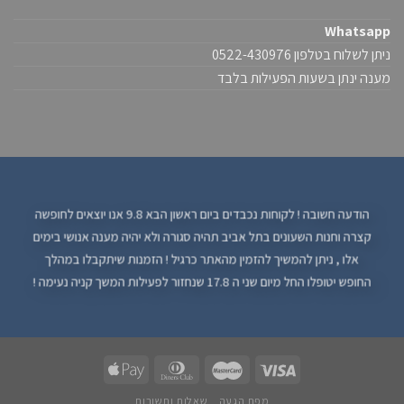
Whatsapp
ניתן לשלוח בטלפון 0522-430976
מענה ינתן בשעות הפעילות בלבד
הודעה חשובה ! לקוחות נכבדים ביום ראשון הבא 9.8 אנו יוצאים לחופשה
קצרה וחנות השעונים בתל אביב תהיה סגורה ולא יהיה מענה אנושי בימים
אלו , ניתן להמשיך להזמין מהאתר כרגיל ! הזמנות שיתקבלו במהלך
החופש יטופלו החל מיום שני ה 17.8 שנחזור לפעילות המשך קניה נעימה !
מפת הגעה
שאלות ותשובות