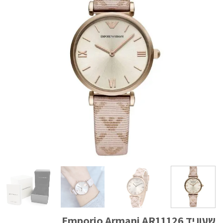
שעון יד Emporio Armani AR11126