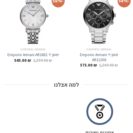
-58%
-54%
EMPORIO ARMANI
EMPORIO ARMANI
שעון יד Emporio Armani
שעון יד Emporio Armani AR1682
AR11208
המחיר
המחיר
545.00
₪
1,299.00
₪
המקורי
הנוכחי
המחיר
המחיר
575.00
₪
1,249.00
₪
היה:
הוא:
המקורי
הנוכחי
545.00 ₪.
1,299.00 ₪.
היה:
הוא:
575.00 ₪.
1,249.00 ₪.
למה אצלנו
אמינות ושירות