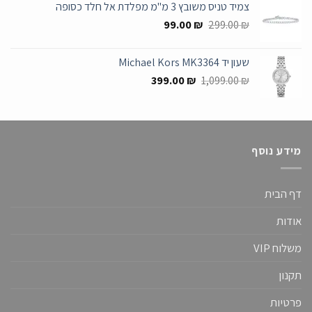
צמיד טניס משובץ 3 מ"מ מפלדת אל חלד כסופה
699.00 ₪.
1,349.00 ₪.
המחיר
המחיר
99.00
₪
299.00
₪
המקורי
הנוכחי
היה:
הוא:
שעון יד Michael Kors MK3364
99.00 ₪.
299.00 ₪.
המחיר
המחיר
399.00
₪
1,099.00
₪
המקורי
הנוכחי
היה:
הוא:
399.00 ₪.
1,099.00 ₪.
מידע נוסף
דף הבית
אודות
משלוח VIP
תקנון
פרטיות