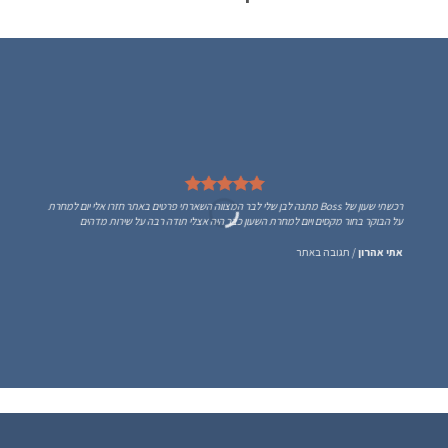
רכשתי שעון של Boss מתנה לבן שלי לבר המצווה השארתי פרטים באתר חזרו אלי יום למחרת
על הבוקר בחור מקסים ויום למחרת השעון כבר היה אצלי תודה רבה על שירות מדהים
אתי אהרון
/
תגובה באתר