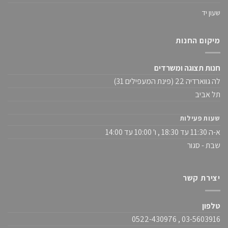
שעון יד
מיקום החנות
חנות תצוגה ומשרדים
לה גווארדיה 22 (פינת המעפילים 31)
תל אביב
שעות פעילות
א-ה 11:30 עד 18:30 , ו' 10:00 עד 14:00
שבת - סגור
יצירת קשר
טלפון
03-5603916 , 0522-430976