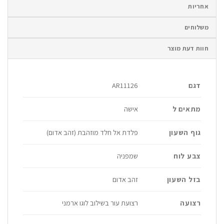
אחריות
משלוחים
חוות דעת מוצר
דגם
AR11126
מתאים ל
אישה
גוף השעון
פלדת אל חלד מוזהבת (זהב אדום)
צבע לוח
שמפניה
בזל השעון
זהב אדום
רצועה
רצועת עור בשילוב לוגו ארמני