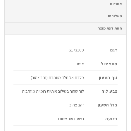
אחריות
משלוחים
חוות דעת מוצר
דגם
G173109
מתאים ל
אישה
גוף השעון
פלדת אל חלד מוזהבת (זהב צהוב)
צבע לוח
לוח שחור בשילוב אותיות רומיות מוזהבות
בזל השעון
זהב צהוב
רצועה
רצועת עור שחורה