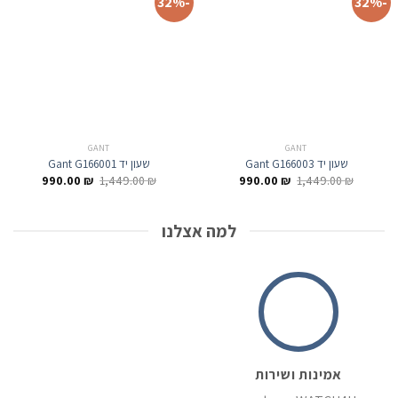
-32%
-32%
GANT
GANT
שעון יד Gant G166003
שעון יד Gant G166001
המחיר
המחיר
המחיר
המחיר
990.00
₪
1,449.00
₪
990.00
₪
1,449.00
₪
המקורי
הנוכחי
המקורי
הנוכחי
היה:
הוא:
היה:
הוא:
990.00 ₪.
1,449.00 ₪.
990.00 ₪.
1,449.00 ₪.
למה אצלנו
אמינות ושירות