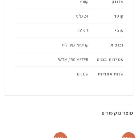
מנגנון
קוורץ
קוטר
24 מ"מ
עובי
7 מ"מ
זכוכית
קריסטל מינרלית
עמידות במים
5ATM / 50 METER
שנות אחריות
שנתיים
מוצרים קשורים