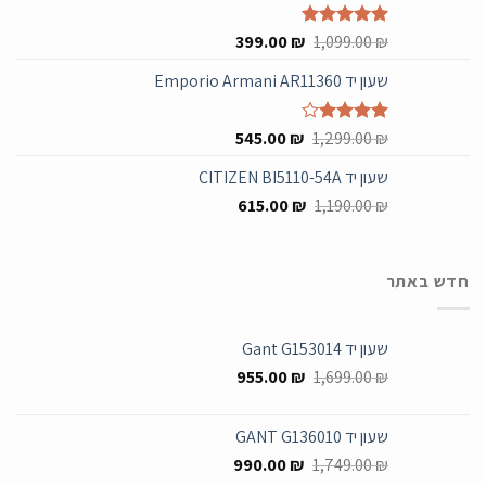
599.00 ₪.
1,499.00 ₪.
המחיר
המחיר
₪
דורג
5.00
1,099.00
₪
399.00
מתוך 5
המקורי
הנוכחי
שעון יד Emporio Armani AR11360
היה:
הוא:
399.00 ₪.
1,099.00 ₪.
המחיר
המחיר
₪
דורג
4.00
1,299.00
₪
545.00
מתוך 5
המקורי
הנוכחי
שעון יד CITIZEN BI5110-54A
היה:
הוא:
המחיר
המחיר
545.00 ₪.
615.00
1,299.00 ₪.
₪
1,190.00
₪
המקורי
הנוכחי
היה:
הוא:
615.00 ₪.
1,190.00 ₪.
חדש באתר
שעון יד Gant G153014
המחיר
המחיר
955.00
₪
1,699.00
₪
המקורי
הנוכחי
היה:
הוא:
שעון יד GANT G136010
955.00 ₪.
1,699.00 ₪.
המחיר
המחיר
990.00
₪
1,749.00
₪