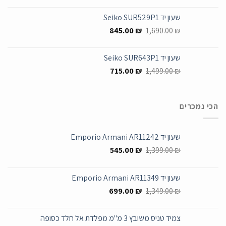
המקורי
הנוכחי
היה:
הוא:
שעון יד Seiko SUR529P1
990.00 ₪.
1,749.00 ₪.
המחיר
המחיר
845.00
₪
1,690.00
₪
המקורי
הנוכחי
היה:
הוא:
שעון יד Seiko SUR643P1
845.00 ₪.
1,690.00 ₪.
המחיר
המחיר
715.00
₪
1,499.00
₪
המקורי
הנוכחי
היה:
הוא:
715.00 ₪.
1,499.00 ₪.
הכי נמכרים
שעון יד Emporio Armani AR11242
המחיר
המחיר
545.00
₪
1,399.00
₪
המקורי
הנוכחי
היה:
הוא:
שעון יד Emporio Armani AR11349
545.00 ₪.
1,399.00 ₪.
המחיר
המחיר
699.00
₪
1,349.00
₪
המקורי
הנוכחי
היה:
הוא:
צמיד טניס משובץ 3 מ"מ מפלדת אל חלד כסופה
699.00 ₪.
1,349.00 ₪.