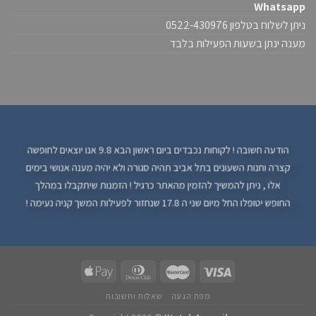
Whatsapp
ניתן לשלוח בטלפון 0522-430976
מענה ינתן בשעות הפעילות בלבד
הודעה חשובה ! לקוחות נכבדים ביום ראשון הבא 9.8 אנו יוצאים לחופשה
קצרה וחנות השעונים בתל אביב תהיה סגורה ולא יהיה מענה אנושי בימים
אלו , ניתן להמשיך להזמין מהאתר כרגיל ! הזמנות שיתקבלו במהלך
החופש יטופלו החל מיום שני ה 17.8 שנחזור לפעילות המשך קניה נעימה !
מפת הגעה
שאלות ותשובות