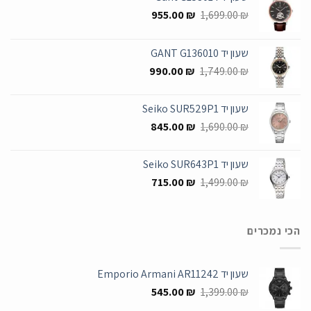
המחיר
המחיר
955.00
₪
1,699.00
₪
המקורי
הנוכחי
היה:
הוא:
שעון יד GANT G136010
955.00 ₪.
1,699.00 ₪.
המחיר
המחיר
990.00
₪
1,749.00
₪
המקורי
הנוכחי
היה:
הוא:
שעון יד Seiko SUR529P1
990.00 ₪.
1,749.00 ₪.
המחיר
המחיר
845.00
₪
1,690.00
₪
המקורי
הנוכחי
היה:
הוא:
שעון יד Seiko SUR643P1
845.00 ₪.
1,690.00 ₪.
המחיר
המחיר
715.00
₪
1,499.00
₪
המקורי
הנוכחי
היה:
הוא:
715.00 ₪.
1,499.00 ₪.
הכי נמכרים
שעון יד Emporio Armani AR11242
המחיר
המחיר
545.00
₪
1,399.00
₪
המקורי
הנוכחי