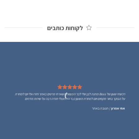
לקוחות כותבים
רכשתי שעון של Boss מתנה לבן שלי לבר המצווה השארתי פרטים באתר חזרו אלי יום למחרת
על הבוקר בחור מקסים ויום למחרת השעון כבר היה אצלי תודה רבה על שירות מדהים
אתי אהרון
/
תגובה באתר