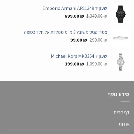
היה:
הוא:
שעון יד Emporio Armani AR11349
545.00 ₪.
1,399.00 ₪.
המחיר
המחיר
699.00
₪
1,349.00
₪
המקורי
הנוכחי
היה:
הוא:
צמיד טניס משובץ 3 מ"מ מפלדת אל חלד כסופה
699.00 ₪.
1,349.00 ₪.
המחיר
המחיר
99.00
₪
299.00
₪
המקורי
הנוכחי
היה:
הוא:
שעון יד Michael Kors MK3364
99.00 ₪.
299.00 ₪.
המחיר
המחיר
399.00
₪
1,099.00
₪
המקורי
הנוכחי
היה:
הוא:
399.00 ₪.
1,099.00 ₪.
מידע נוסף
דף הבית
אודות