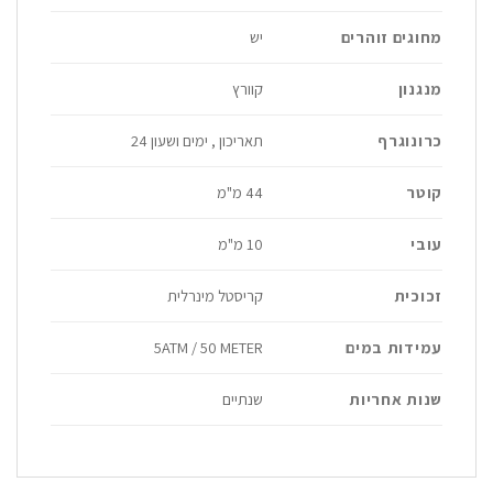
מחוגים זוהרים
יש
מנגנון
קוורץ
כרונוגרף
תאריכון , ימים ושעון 24
קוטר
44 מ"מ
עובי
10 מ"מ
זכוכית
קריסטל מינרלית
עמידות במים
5ATM / 50 METER
שנות אחריות
שנתיים