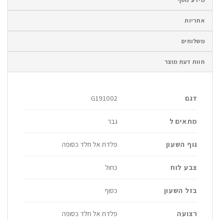
אחריות
משלוחים
חוות דעת מוצר
דגם
G191002
מתאים ל
גבר
גוף השעון
פלדת אל חלד כסופה
צבע לוח
כחול
בזל השעון
כסוף
רצועה
פלדת אל חלד כסופה