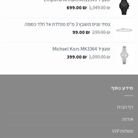
545.00 ₪.
1,399.00 ₪.
המחיר
המחיר
699.00
₪
1,349.00
₪
המקורי
הנוכחי
היה:
הוא:
צמיד טניס משובץ 3 מ"מ מפלדת אל חלד כסופה
699.00 ₪.
1,349.00 ₪.
המחיר
המחיר
99.00
₪
299.00
₪
המקורי
הנוכחי
היה:
הוא:
שעון יד Michael Kors MK3364
99.00 ₪.
299.00 ₪.
המחיר
המחיר
399.00
₪
1,099.00
₪
המקורי
הנוכחי
היה:
הוא:
399.00 ₪.
1,099.00 ₪.
מידע נוסף
דף הבית
אודות
משלוח VIP