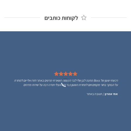
לקוחות כותבים
רכשתי שעון של Boss מתנה לבן שלי לבר המצווה השארתי פרטים באתר חזרו אלי יום למחרת
על הבוקר בחור מקסים ויום למחרת השעון כבר היה אצלי תודה רבה על שירות מדהים
אתי אהרון
/
תגובה באתר