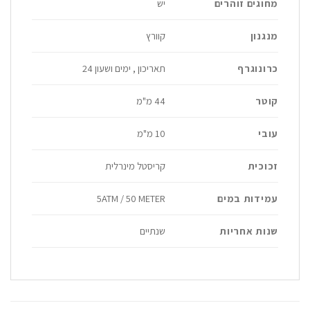
מחוגים זוהרים
יש
מנגנון
קוורץ
כרונוגרף
תאריכון , ימים ושעון 24
קוטר
44 מ"מ
עובי
10 מ"מ
זכוכית
קריסטל מינרלית
עמידות במים
5ATM / 50 METER
שנות אחריות
שנתיים