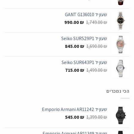
המקורי
הנוכחי
היה:
הוא:
שעון יד GANT G136010
955.00 ₪.
1,699.00 ₪.
המחיר
המחיר
990.00
₪
1,749.00
₪
המקורי
הנוכחי
היה:
הוא:
שעון יד Seiko SUR529P1
990.00 ₪.
1,749.00 ₪.
המחיר
המחיר
845.00
₪
1,690.00
₪
המקורי
הנוכחי
היה:
הוא:
שעון יד Seiko SUR643P1
845.00 ₪.
1,690.00 ₪.
המחיר
המחיר
715.00
₪
1,499.00
₪
המקורי
הנוכחי
היה:
הוא:
715.00 ₪.
1,499.00 ₪.
הכי נמכרים
שעון יד Emporio Armani AR11242
המחיר
המחיר
545.00
₪
1,399.00
₪
המקורי
הנוכחי
היה:
הוא:
שעון יד Emporio Armani AR11349