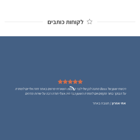
לקוחות כותבים
רכשתי שעון של Boss מתנה לבן שלי לבר המצווה השארתי פרטים באתר חזרו אלי יום למחרת
על הבוקר בחור מקסים ויום למחרת השעון כבר היה אצלי תודה רבה על שירות מדהים
אתי אהרון
/
תגובה באתר