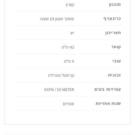
מנגנון
קוורץ
כרונוגרף
סטופר ושעון 24 שעות
תאריכון
יש
קוטר
42 מ"מ
עובי
9 מ"מ
זכוכית
קריסטל מינרלית
עמידות במים
5ATM / 50 METER
שנות אחריות
שנתיים