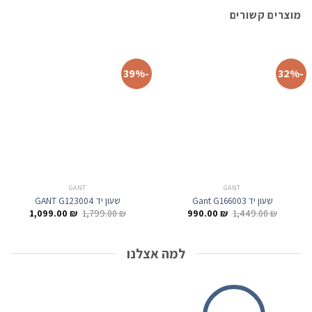
מוצרים קשורים
-39%
-32%
GANT
GANT
שעון יד Gant G166003
שעון יד GANT G123004
המחיר
המחיר
המחיר
המחיר
1,099.00
₪
1,799.00
₪
990.00
₪
1,449.00
₪
המקורי
הנוכחי
המקורי
הנוכחי
היה:
הוא:
היה:
הוא:
,099.00 ₪.
1,799.00 ₪.
990.00 ₪.
1,449.00 ₪.
למה אצלנו