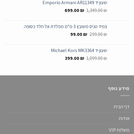
שעון יד Emporio Armani AR11349
545.00 ₪.
1,399.00 ₪.
המחיר
המחיר
699.00
₪
1,349.00
₪
המקורי
הנוכחי
היה:
הוא:
צמיד טניס משובץ 3 מ"מ מפלדת אל חלד כסופה
699.00 ₪.
1,349.00 ₪.
המחיר
המחיר
99.00
₪
299.00
₪
המקורי
הנוכחי
היה:
הוא:
שעון יד Michael Kors MK3364
99.00 ₪.
299.00 ₪.
המחיר
המחיר
399.00
₪
1,099.00
₪
המקורי
הנוכחי
היה:
הוא:
399.00 ₪.
1,099.00 ₪.
מידע נוסף
דף הבית
אודות
משלוח VIP