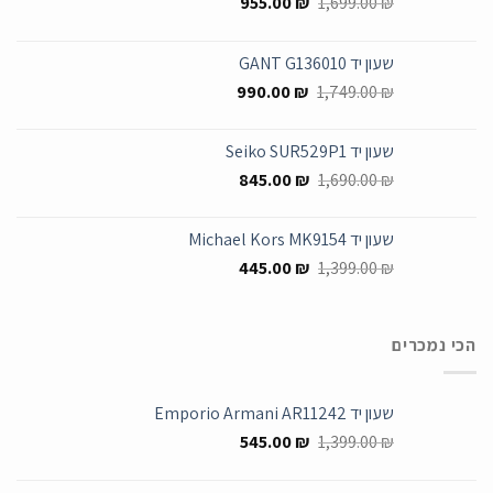
המחיר
המחיר
955.00
₪
1,699.00
₪
המקורי
הנוכחי
היה:
הוא:
שעון יד GANT G136010
955.00 ₪.
1,699.00 ₪.
המחיר
המחיר
990.00
₪
1,749.00
₪
המקורי
הנוכחי
היה:
הוא:
שעון יד Seiko SUR529P1
990.00 ₪.
1,749.00 ₪.
המחיר
המחיר
845.00
₪
1,690.00
₪
המקורי
הנוכחי
היה:
הוא:
שעון יד Michael Kors MK9154
845.00 ₪.
1,690.00 ₪.
המחיר
המחיר
445.00
₪
1,399.00
₪
המקורי
הנוכחי
היה:
הוא:
445.00 ₪.
1,399.00 ₪.
הכי נמכרים
שעון יד Emporio Armani AR11242
המחיר
המחיר
545.00
₪
1,399.00
₪
המקורי
הנוכחי
היה:
הוא: