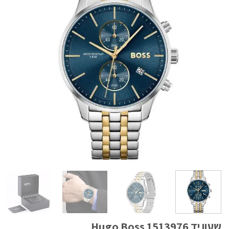
שעון יד Hugo Boss 1513976