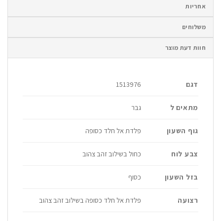
אחריות
משלוחים
חוות דעת מוצר
דגם
1513976
מתאים ל
גבר
גוף השעון
פלדת אל חלד כסופה
צבע לוח
כחול בשילוב זהב צהוב
בזל השעון
כסוף
רצועה
פלדת אל חלד כסופה בשילוב זהב צהוב