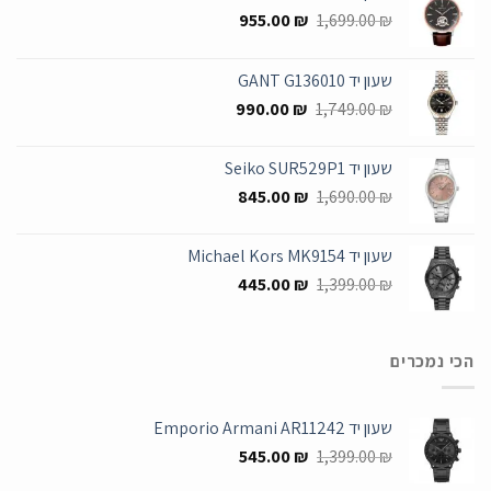
המחיר
המחיר
955.00
₪
1,699.00
₪
המקורי
הנוכחי
היה:
הוא:
שעון יד GANT G136010
955.00 ₪.
1,699.00 ₪.
המחיר
המחיר
990.00
₪
1,749.00
₪
המקורי
הנוכחי
היה:
הוא:
שעון יד Seiko SUR529P1
990.00 ₪.
1,749.00 ₪.
המחיר
המחיר
845.00
₪
1,690.00
₪
המקורי
הנוכחי
היה:
הוא:
שעון יד Michael Kors MK9154
845.00 ₪.
1,690.00 ₪.
המחיר
המחיר
445.00
₪
1,399.00
₪
המקורי
הנוכחי
היה:
הוא:
445.00 ₪.
1,399.00 ₪.
הכי נמכרים
שעון יד Emporio Armani AR11242
המחיר
המחיר
545.00
₪
1,399.00
₪
המקורי
הנוכחי