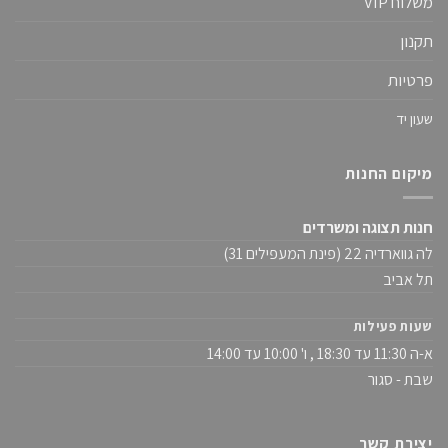
משלוח VIP
תקנון
פרטיות
שעון יד
מיקום החנות
חנות תצוגה ומשרדים
לה גווארדיה 22 (פינת המעפילים 31)
תל אביב
שעות פעילות
א-ה 11:30 עד 18:30 , ו' 10:00 עד 14:00
שבת - סגור
יצירת קשר