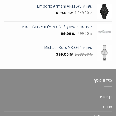
היה:
הוא:
שעון יד Emporio Armani AR11349
545.00 ₪.
1,399.00 ₪.
המחיר
המחיר
699.00
₪
1,349.00
₪
המקורי
הנוכחי
היה:
הוא:
צמיד טניס משובץ 3 מ"מ מפלדת אל חלד כסופה
699.00 ₪.
1,349.00 ₪.
המחיר
המחיר
99.00
₪
299.00
₪
המקורי
הנוכחי
היה:
הוא:
שעון יד Michael Kors MK3364
99.00 ₪.
299.00 ₪.
המחיר
המחיר
399.00
₪
1,099.00
₪
המקורי
הנוכחי
היה:
הוא:
399.00 ₪.
1,099.00 ₪.
מידע נוסף
דף הבית
אודות