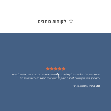
לקוחות כותבים
רכשתי שעון של Boss מתנה לבן שלי לבר המצווה השארתי פרטים באתר חזרו אלי יום למחרת
על הבוקר בחור מקסים ויום למחרת השעון כבר היה אצלי תודה רבה על שירות מדהים
אתי אהרון
/
תגובה באתר