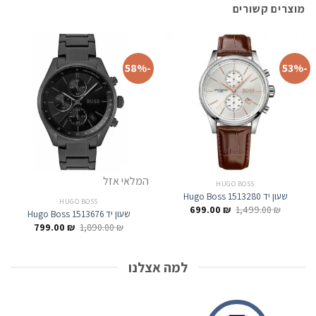
מוצרים קשורים
-58%
-53%
המלאי אזל
HUGO BOSS
שעון יד Hugo Boss 1513280
HUGO BOSS
המחיר
המחיר
699.00
₪
1,499.00
₪
שעון יד Hugo Boss 1513676
המקורי
הנוכחי
המחיר
המחיר
היה:
הוא:
₪
1,890.00
₪
799.00
המקורי
הנוכחי
699.00 ₪.
1,499.00 ₪.
היה:
הוא:
799.00 ₪.
1,890.00 ₪.
למה אצלנו