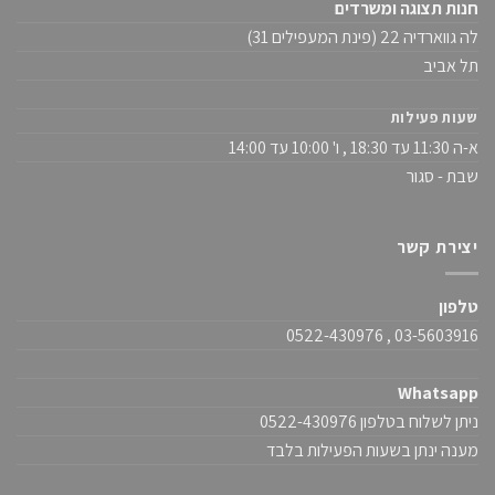
חנות תצוגה ומשרדים
לה גווארדיה 22 (פינת המעפילים 31)
תל אביב
שעות פעילות
א-ה 11:30 עד 18:30 , ו' 10:00 עד 14:00
שבת - סגור
יצירת קשר
טלפון
03-5603916 , 0522-430976
Whatsapp
ניתן לשלוח בטלפון 0522-430976
מענה ינתן בשעות הפעילות בלבד