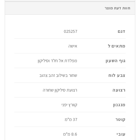
חוות דעת מוצר
דגם
025257
מתאים ל
אישה
גוף השעון
מפלדת אל חלד וסיליקון
צבע לוח
שחור בשילוב זהב צהוב
רצועה
רצועת סיליקון שחורה
מנגנון
קוורץ יפני
קוטר
37 מ"מ
עובי
8.6 מ"מ