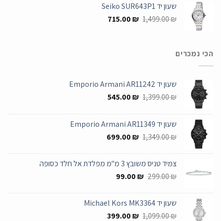
שעון יד Seiko SUR643P1
845.00 ₪.
1,690.00 ₪.
המחיר
המחיר
715.00
₪
1,499.00
₪
המקורי
הנוכחי
היה:
הוא:
715.00 ₪.
1,499.00 ₪.
הכי נמכרים
שעון יד Emporio Armani AR11242
המחיר
המחיר
545.00
₪
1,399.00
₪
המקורי
הנוכחי
היה:
הוא:
שעון יד Emporio Armani AR11349
545.00 ₪.
1,399.00 ₪.
המחיר
המחיר
699.00
₪
1,349.00
₪
המקורי
הנוכחי
היה:
הוא:
צמיד טניס משובץ 3 מ"מ מפלדת אל חלד כסופה
699.00 ₪.
1,349.00 ₪.
המחיר
המחיר
99.00
₪
299.00
₪
המקורי
הנוכחי
היה:
הוא:
שעון יד Michael Kors MK3364
99.00 ₪.
299.00 ₪.
המחיר
המחיר
399.00
₪
1,099.00
₪