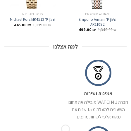
MICHAEL KORS
EMPORIO ARMANI
שעון יד Emporio Armani
שעון יד Michael Kors MK4513
AR11092
המחיר
המחיר
445.00
₪
1,099.00
₪
המקורי
הנוכחי
המחיר
המחיר
499.00
₪
1,349.00
₪
היה:
הוא:
המקורי
הנוכחי
445.00 ₪.
1,099.00 ₪.
היה:
הוא:
499.00 ₪.
1,349.00 ₪.
למה אצלנו
אמינות ושירות
חברת WATCH4U מובילה את תחום
השעונים למעלה מ 15 שנים עם
מאות אלפי לקוחות מרוצים