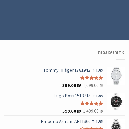
בחינם .
מדורגים גבוה
שעון יד Tommy Hilfiger 1781942
המחיר
המחיר
₪
דורג
5.00
1,099.00
₪
399.00
מתוך 5
המקורי
הנוכחי
שעון יד Hugo Boss 1513718
היה:
הוא:
399.00 ₪.
1,099.00 ₪.
המחיר
המחיר
₪
דורג
5.00
1,499.00
₪
599.00
מתוך 5
המקורי
הנוכחי
שעון יד Emporio Armani AR11360
היה:
הוא:
599.00 ₪.
1,499.00 ₪.