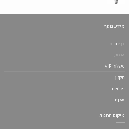
המקורי
הנוכחי
היה:
הוא:
399.00 ₪.
1,099.00 ₪.
מידע נוסף
דף הבית
אודות
משלוח VIP
תקנון
פרטיות
שעון יד
מיקום החנות