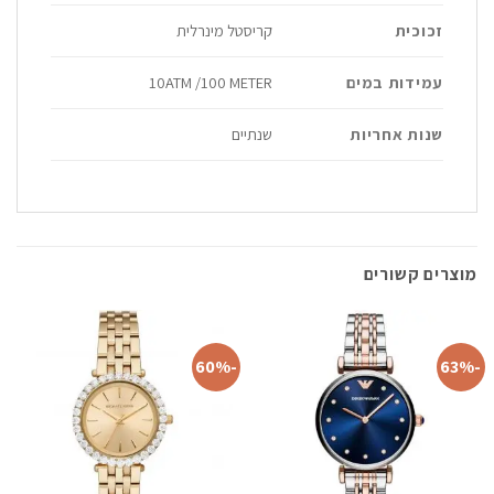
זכוכית
קריסטל מינרלית
עמידות במים
10ATM /100 METER
שנות אחריות
שנתיים
מוצרים קשורים
-60%
-63%