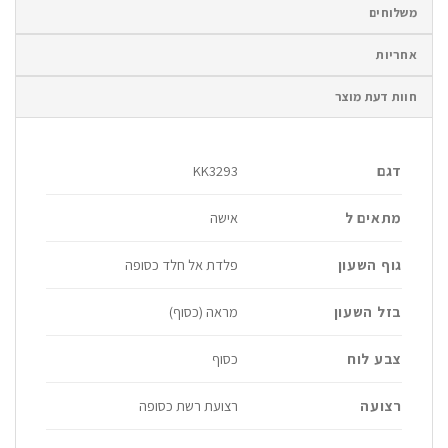
משלוחים
אחריות
חוות דעת מוצר
דגם
KK3293
מתאים ל
אישה
גוף השעון
פלדת אל חלד כסופה
בזל השעון
מראה (כסוף)
צבע לוח
כסוף
רצועה
רצועת רשת כסופה