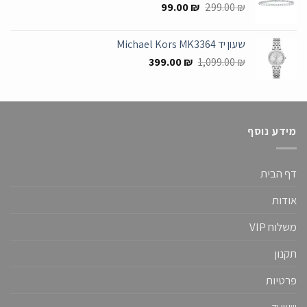
המחיר
המחיר
99.00
₪
299.00
₪
המקורי
הנוכחי
היה:
הוא:
שעון יד Michael Kors MK3364
99.00 ₪.
299.00 ₪.
המחיר
המחיר
399.00
₪
1,099.00
₪
המקורי
הנוכחי
היה:
הוא:
399.00 ₪.
1,099.00 ₪.
מידע נוסף
דף הבית
אודות
משלוח VIP
תקנון
פרטיות
שעון יד