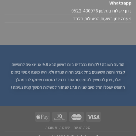
Whatsapp
ניתן לשלוח בטלפון 0522-430976
מענה ינתן בשעות הפעילות בלבד
הודעה חשובה ! לקוחות נכבדים ביום ראשון הבא 9.8 אנו יוצאים לחופשה
קצרה וחנות השעונים בתל אביב תהיה סגורה ולא יהיה מענה אנושי בימים
אלו , ניתן להמשיך להזמין מהאתר כרגיל ! הזמנות שיתקבלו במהלך
החופש יטופלו החל מיום שני ה 17.8 שנחזור לפעילות המשך קניה נעימה !
מפת הגעה
שאלות ותשובות