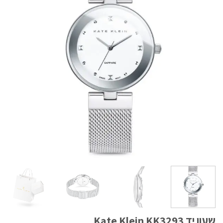
שעון יד Kate Klein KK3293