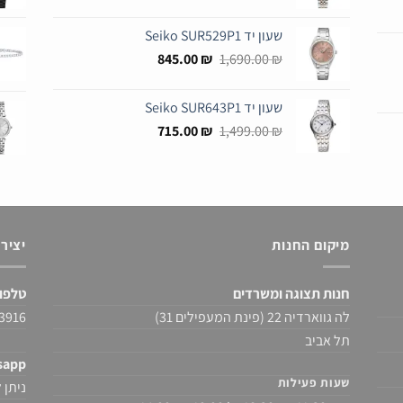
המקורי
הנוכחי
היה:
הוא:
שעון יד Seiko SUR529P1
990.00 ₪.
1,749.00 ₪.
המחיר
המחיר
845.00
₪
1,690.00
₪
המקורי
הנוכחי
היה:
הוא:
שעון יד Seiko SUR643P1
845.00 ₪.
1,690.00 ₪.
המחיר
המחיר
715.00
₪
1,499.00
₪
המקורי
הנוכחי
היה:
הוא:
715.00 ₪.
1,499.00 ₪.
מיקום החנות
יציר
חנות תצוגה ומשרדים
טלפו
לה גווארדיה 22 (פינת המעפילים 31)
522-430976
תל אביב
sapp
שעות פעילות
ניתן לשל