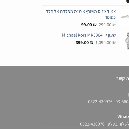
המקורי
הנוכחי
היה:
הוא:
צמיד טניס משובץ 3 מ"מ מפלדת אל חלד
699.00 ₪.
1,349.00 ₪.
כסופה
המחיר
המחיר
99.00
₪
299.00
₪
המקורי
הנוכחי
שעון יד Michael Kors MK3364
היה:
הוא:
המחיר
המחיר
99.00 ₪.
399.00
299.00 ₪.
₪
1,099.00
₪
המקורי
הנוכחי
היה:
הוא:
399.00 ₪.
1,099.00 ₪.
ת קשר
ן
03-5603916 , 0
What
וח בטלפון 0522-430976