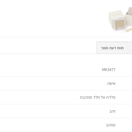
חוות דעת מוצר
MK3477
אישה
פלדת אל חלד מוזהבת
זהב
מוזהב