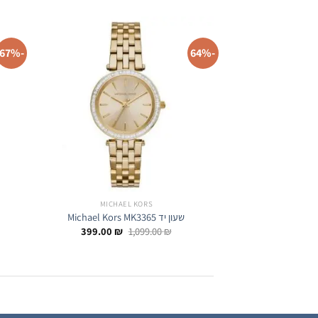
-67%
-64%
MICHAEL KORS
שעון יד Michael Kors MK3365
המחיר
המחיר
399.00
₪
1,099.00
₪
המקורי
הנוכחי
היה:
הוא:
399.00 ₪.
1,099.00 ₪.