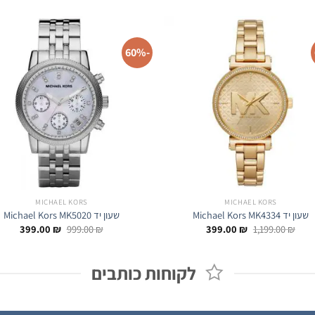
-60%
MICHAEL KORS
MICHAEL KORS
שעון יד Michael Kors MK4334
שעון יד Michael Kors MK5020
המחיר
המחיר
המחיר
המחיר
399.00
₪
999.00
₪
399.00
₪
1,199.00
₪
המקורי
הנוכחי
המקורי
הנוכחי
היה:
הוא:
היה:
הוא:
9.00 ₪.
999.00 ₪.
399.00 ₪.
1,199.00 ₪.
לקוחות כותבים