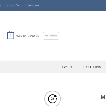
מפת הגעה
שאלות ותשובות
התחברות
סל קניות /
₪
0.00
0
שעונים חכמים
מבצעים
Mic