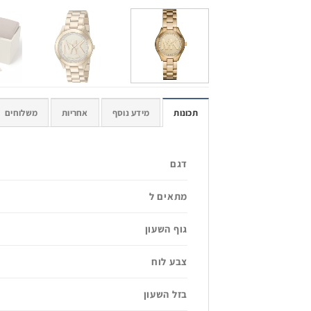
תכונות
מידע נוסף
אחריות
משלוחים
דגם
מתאים ל
גוף השעון
צבע לוח
בזל השעון