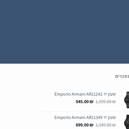
נמכרים
שעון יד Emporio Armani AR11242
המחיר
המחיר
545.00
₪
1,399.00
₪
המקורי
הנוכחי
היה:
הוא:
שעון יד Emporio Armani AR11349
545.00 ₪.
1,399.00 ₪.
המחיר
המחיר
699.00
₪
1,349.00
₪