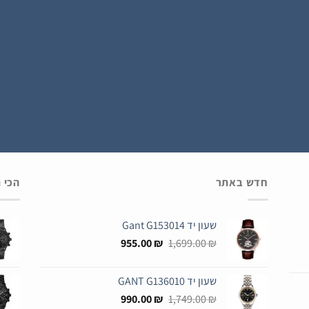
הירשם כחבר
חדש באתר
הכי 
שעון יד Gant G153014
המחיר
המחיר
955.00
₪
1,699.00
₪
המקורי
הנוכחי
היה:
הוא:
שעון יד GANT G136010
955.00 ₪.
1,699.00 ₪.
המחיר
המחיר
990.00
₪
1,749.00
₪