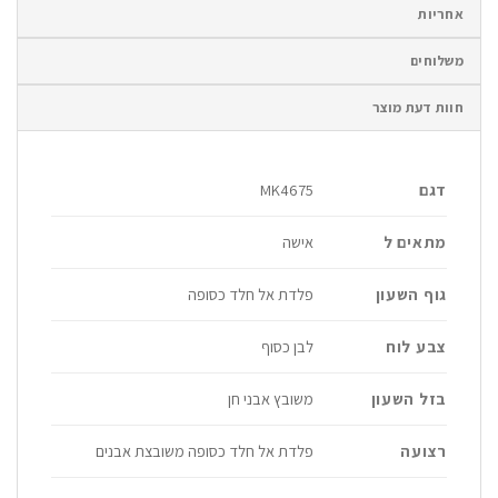
אחריות
משלוחים
חוות דעת מוצר
דגם
MK4675
מתאים ל
אישה
גוף השעון
פלדת אל חלד כסופה
צבע לוח
לבן כסוף
בזל השעון
משובץ אבני חן
רצועה
פלדת אל חלד כסופה משובצת אבנים