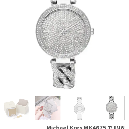
שעון יד Michael Kors MK4675