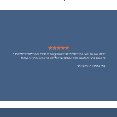
רכשתי שעון של Boss מתנה לבן שלי לבר המצווה השארתי פרטים באתר חזרו אלי יום למחרת
על הבוקר בחור מקסים ויום למחרת השעון כבר היה אצלי תודה רבה על שירות מדהים
אתי אהרון
/
תגובה באתר