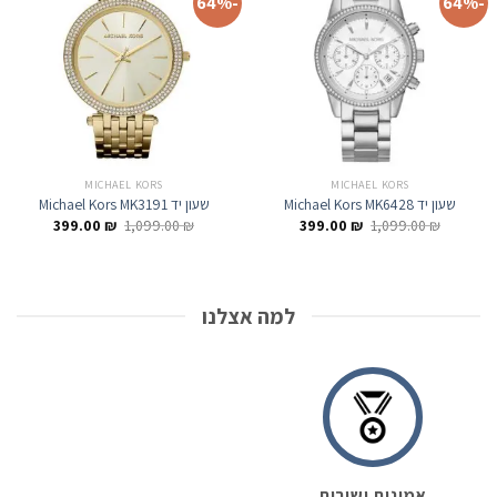
-64%
-64%
MICHAEL KORS
MICHAEL KORS
שעון יד Michael Kors MK6428
שעון יד Michael Kors MK3191
המחיר
המחיר
המחיר
המחיר
399.00
₪
1,099.00
₪
399.00
₪
1,099.00
₪
המקורי
הנוכחי
המקורי
הנוכחי
היה:
הוא:
היה:
הוא:
399.00 ₪.
1,099.00 ₪.
399.00 ₪.
1,099.00 ₪.
למה אצלנו
אמינות ושירות