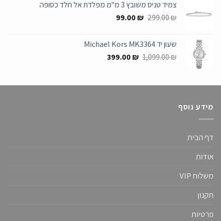
צמיד טניס משובץ 3 מ"מ מפלדת אל חלד כסופה
699.00 ₪.
1,349.00 ₪.
המחיר
המחיר
99.00
₪
299.00
₪
המקורי
הנוכחי
היה:
הוא:
שעון יד Michael Kors MK3364
99.00 ₪.
299.00 ₪.
המחיר
המחיר
399.00
₪
1,099.00
₪
המקורי
הנוכחי
היה:
הוא:
399.00 ₪.
1,099.00 ₪.
מידע נוסף
דף הבית
אודות
משלוח VIP
תקנון
פרטיות