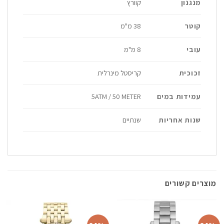
מנגנון
קוורץ
קוטר
38 מ"מ
עובי
8 מ"מ
זכוכית
קריסטל מינרלית
עמידות במים
5ATM / 50 METER
שנות אחריות
שנתיים
מוצרים קשורים