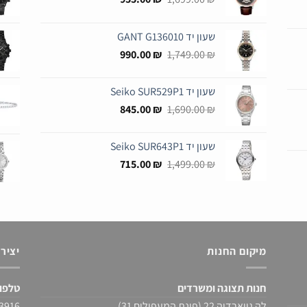
המקורי
הנוכחי
היה:
הוא:
שעון יד GANT G136010
955.00 ₪.
1,699.00 ₪.
המחיר
המחיר
990.00
₪
1,749.00
₪
המקורי
הנוכחי
היה:
הוא:
שעון יד Seiko SUR529P1
990.00 ₪.
1,749.00 ₪.
המחיר
המחיר
845.00
₪
1,690.00
₪
המקורי
הנוכחי
היה:
הוא:
שעון יד Seiko SUR643P1
845.00 ₪.
1,690.00 ₪.
המחיר
המחיר
715.00
₪
1,499.00
₪
המקורי
הנוכחי
היה:
הוא:
715.00 ₪.
1,499.00 ₪.
מיקום החנות
יציר
חנות תצוגה ומשרדים
טלפו
לה גווארדיה 22 (פינת המעפילים 31)
522-430976