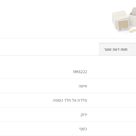
חוות דעת מוצר
MK6222
אישה
פלדת אל חלד כסופה
ירוק
כסוף