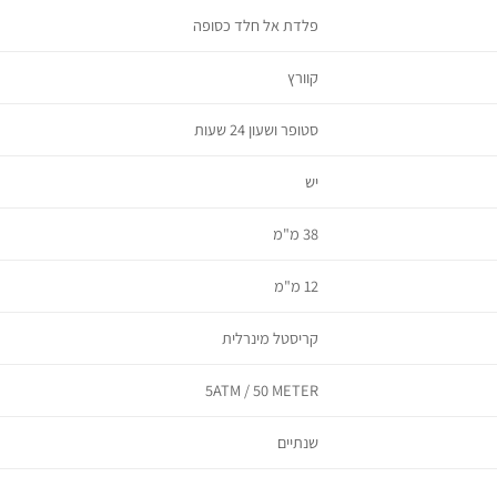
פלדת אל חלד כסופה
קוורץ
סטופר ושעון 24 שעות
יש
38 מ"מ
12 מ"מ
קריסטל מינרלית
5ATM / 50 METER
שנתיים