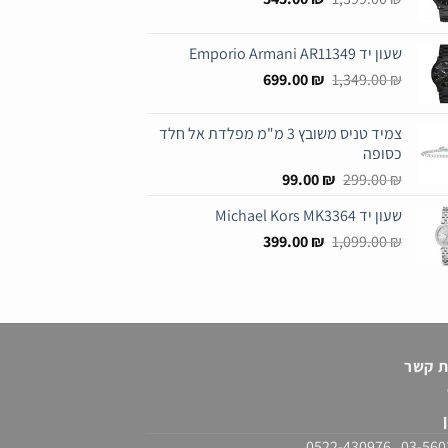
המקורי
הנוכחי
היה:
הוא:
שעון יד Emporio Armani AR11349
545.00 ₪.
1,399.00 ₪.
המחיר
המחיר
699.00
₪
1,349.00
₪
המקורי
הנוכחי
היה:
הוא:
צמיד טניס משובץ 3 מ"מ מפלדת אל חלד
699.00 ₪.
1,349.00 ₪.
כסופה
המחיר
המחיר
99.00
₪
299.00
₪
המקורי
הנוכחי
שעון יד Michael Kors MK3364
היה:
הוא:
המחיר
המחיר
99.00 ₪.
399.00
299.00 ₪.
₪
1,099.00
₪
המקורי
הנוכחי
היה:
הוא:
399.00 ₪.
1,099.00 ₪.
ת קשר
ן
03-5603916 , 0