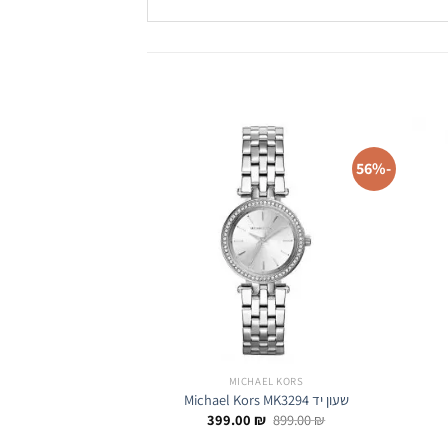
-64%
-56%
L KORS
MICHAEL KORS
שעון יד Michael Kors MK3294
שעון יד Michael Kors MK3365
ר
המחיר
המחיר
1,099.00
₪
399.00
₪
899.00
₪
י
המקורי
הנוכחי
היה:
הוא: