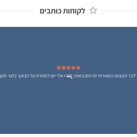
.00 ₪.
1,099.00 ₪.
399.00 ₪.
999.00 ₪.
לקוחות כותבים
Bos מתנה לבן שלי לבר המצווה השארתי פרטים באתר חזרו אלי יום למחרת על הבוקר בחור