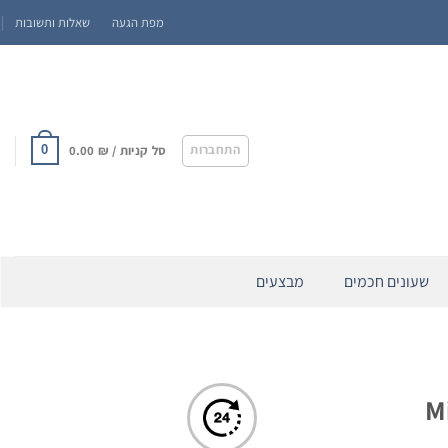
מפת הגעה
שאלות ותשובות
התחברות
סל קניות /
₪
0.00
0
שעונים חכמים
מבצעים
Mic