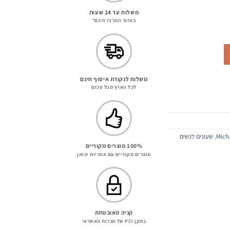
משלוח עד 24 שעות
באזור המרכז חינם*
מחיר
נוכחי
וא:
399.00 ₪
משלוח לנקודת איסוף חינם
לכל הארץ מכל סכום
Mich
,
שעונים לנשים
100% מוצרים מקוריים
מוצרים מקוריים עם אחריות יבואן
קניה מאובטחת
בתקן PCI של חברות האשראי