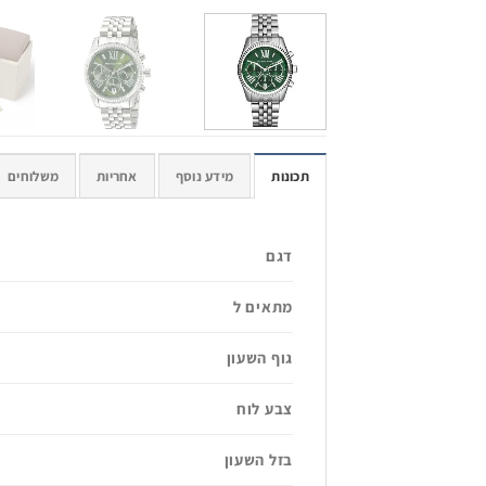
תכונות
מידע נוסף
אחריות
משלוחים
דגם
מתאים ל
גוף השעון
צבע לוח
בזל השעון