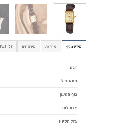
מידע נוסף
אחריות
משלוחים
EWS (0)
דגם
מתאים ל
גוף השעון
צבע לוח
בזל השעון