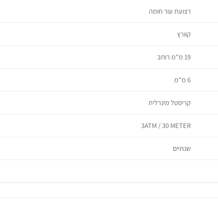
רצועת עור חומה
קוורץ
19 מ"מ רוחב
6 מ"מ
קריסטל מינרלית
3ATM / 30 METER
שנתיים