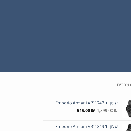
נמכרים
שעון יד Emporio Armani AR11242
המחיר
המחיר
545.00
₪
1,399.00
₪
המקורי
הנוכחי
היה:
הוא:
שעון יד Emporio Armani AR11349
545.00 ₪.
1,399.00 ₪.