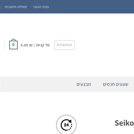
מפת הגעה
שאלות ותשובות
התחברות
סל קניות /
₪
0.00
0
שעונים חכמים
מבצעים