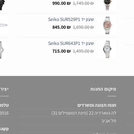
המחיר
המחיר
990.00
₪
1,749.00
₪
המקורי
הנוכחי
היה:
הוא:
שעון יד Seiko SUR529P1
990.00 ₪.
1,749.00 ₪.
המחיר
המחיר
845.00
₪
1,690.00
₪
המקורי
הנוכחי
היה:
הוא:
שעון יד Seiko SUR643P1
845.00 ₪.
1,690.00 ₪.
המחיר
המחיר
715.00
₪
1,499.00
₪
המקורי
הנוכחי
היה:
הוא:
715.00 ₪.
1,499.00 ₪.
מיקום החנות
יציר
חנות תצוגה ומשרדים
טלפו
לה גווארדיה 22 (פינת המעפילים 31)
522-430976
תל אביב
sapp