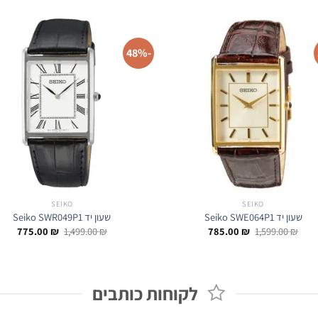
-48%
SEIKO
SEIKO
שעון יד Seiko SWE064P1
שעון יד Seiko SWR049P1
המחיר
המחיר
המחיר
המחי
775.00
₪
1,499.00
₪
785.00
₪
1,599.00
₪
המקורי
הנוכחי
המקורי
הנוכח
היה:
הוא:
היה:
הוא:
.00 ₪.
1,499.00 ₪.
785.00 ₪.
1,599.00 ₪.
לקוחות כותבים