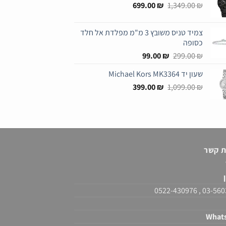
המחיר
המחיר
699.00
₪
1,349.00
₪
המקורי
הנוכחי
היה:
הוא:
צמיד טניס משובץ 3 מ"מ מפלדת אל חלד
699.00 ₪.
1,349.00 ₪.
כסופה
המחיר
המחיר
99.00
₪
299.00
₪
המקורי
הנוכחי
שעון יד Michael Kors MK3364
היה:
הוא:
המחיר
המחיר
99.00 ₪.
399.00
299.00 ₪.
₪
1,099.00
₪
המקורי
הנוכחי
היה:
הוא:
399.00 ₪.
1,099.00 ₪.
ת קשר
ן
03-5603916 , 0
What