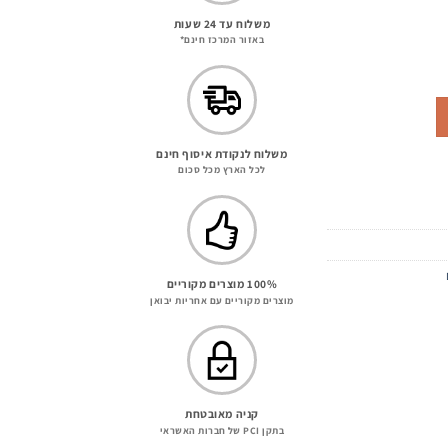
מחיר
משלוח עד 24 שעות
באזור המרכז חינם*
נוכחי
וא:
715.00 ₪
משלוח לנקודת איסוף חינם
לכל הארץ מכל סכום
100% מוצרים מקוריים
מוצרים מקוריים עם אחריות יבואן
קניה מאובטחת
בתקן PCI של חברות האשראי