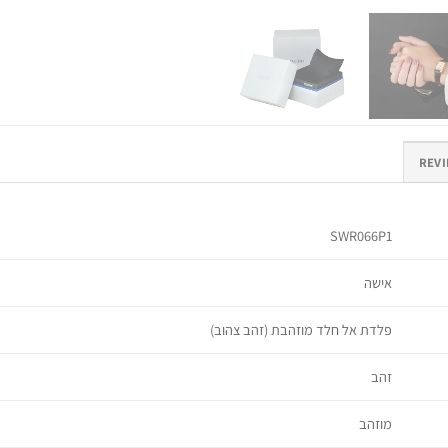
REVI
SWR066P1
אישה
פלדת אל חלד מוזהבת (זהב צהוב)
זהב
מוזהב