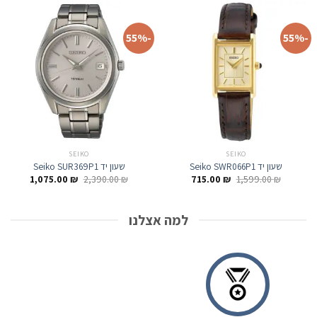
-55%
-55%
SEIKO
SEIKO
שעון יד Seiko SWR066P1
שעון יד Seiko SUR369P1
המחיר
המחיר
המחיר
המחיר
1,075.00
₪
2,390.00
₪
715.00
₪
1,599.00
₪
המקורי
הנוכחי
המקורי
הנוכחי
היה:
הוא:
היה:
הוא:
,075.00 ₪.
2,390.00 ₪.
715.00 ₪.
1,599.00 ₪.
למה אצלנו