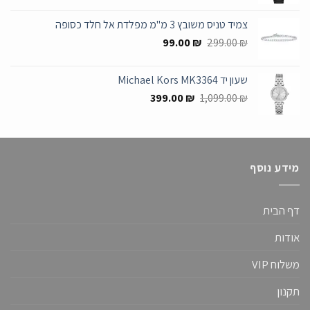
המקורי
הנוכחי
היה:
הוא:
צמיד טניס משובץ 3 מ"מ מפלדת אל חלד כסופה
699.00 ₪.
1,349.00 ₪.
המחיר
המחיר
99.00
₪
299.00
₪
המקורי
הנוכחי
היה:
הוא:
שעון יד Michael Kors MK3364
99.00 ₪.
299.00 ₪.
המחיר
המחיר
399.00
₪
1,099.00
₪
המקורי
הנוכחי
היה:
הוא:
399.00 ₪.
1,099.00 ₪.
מידע נוסף
דף הבית
אודות
משלוח VIP
תקנון