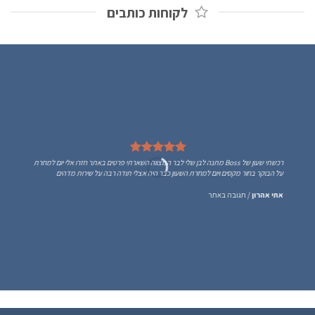
לקוחות כותבים
רכשתי שעון של Boss מתנה לבן שלי לבר המצווה השארתי פרטים באתר חזרו אלי יום למחרת
על הבוקר בחור מקסים ויום למחרת השעון כבר היה אצלי תודה רבה על שירות מדהים
אתי אהרון
/
תגובה באתר