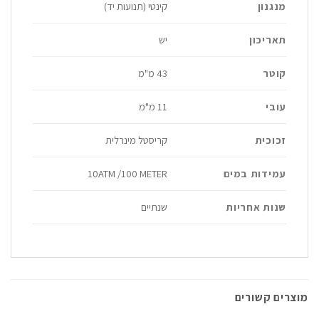
מנגנון
קינטי (תנועות יד)
תאריכון
יש
קוטר
43 מ"מ
עובי
11 מ"מ
זכוכית
קריסטל מינרלית
עמידות במים
10ATM /100 METER
שנות אחריות
שנתיים
מוצרים קשורים