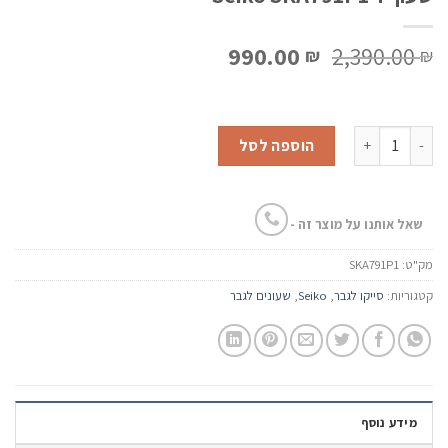
המחיר
המחיר
990.00
2,390.00
₪
₪
המקורי
הנוכחי
היה:
הוא:
990.00 ₪.
2,390.00 ₪.
כמות של שעון יד Seiko SKA791P1
הוספה לסל
שאל אותנו על מוצר זה -
מק"ט:
SKA791P1
קטגוריות:
סייקו לגבר
,
Seiko
,
שעונים לגבר
מידע נוסף