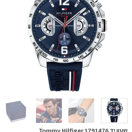
שעון יד Tommy Hilfiger 1791476