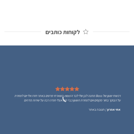
לקוחות כותבים
רכשתי שעון של Boss מתנה לבן שלי לבר המצווה השארתי פרטים באתר חזרו אלי יום למחרת
על הבוקר בחור מקסים ויום למחרת השעון כבר היה אצלי תודה רבה על שירות מדהים
אתי אהרון
/
תגובה באתר