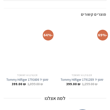
מוצרים קשורים
-64%
-69%
TOMMY HILFIGER
TOMMY HILFIGER
שעון יד Tommy Hilfiger 1791289
שעון יד Tommy Hilfiger 1791606
המחיר
המחיר
המחיר
המחיר
399.00
₪
1,099.00
₪
399.00
₪
1,299.00
₪
המקורי
הנוכחי
המקורי
הנוכחי
היה:
הוא:
היה:
הוא:
399.00 ₪.
1,099.00 ₪.
399.00 ₪.
1,299.00 ₪.
למה אצלנו