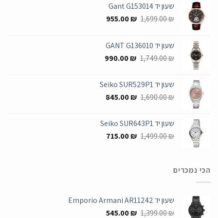
שעון יד Gant G153014
המחיר
המחיר
955.00
₪
1,699.00
₪
המקורי
הנוכחי
היה:
הוא:
שעון יד GANT G136010
955.00 ₪.
1,699.00 ₪.
המחיר
המחיר
990.00
₪
1,749.00
₪
המקורי
הנוכחי
היה:
הוא:
שעון יד Seiko SUR529P1
990.00 ₪.
1,749.00 ₪.
המחיר
המחיר
845.00
₪
1,690.00
₪
המקורי
הנוכחי
היה:
הוא:
שעון יד Seiko SUR643P1
845.00 ₪.
1,690.00 ₪.
המחיר
המחיר
715.00
₪
1,499.00
₪
המקורי
הנוכחי
היה:
הוא:
715.00 ₪.
1,499.00 ₪.
הכי נמכרים
שעון יד Emporio Armani AR11242
המחיר
המחיר
545.00
₪
1,399.00
₪