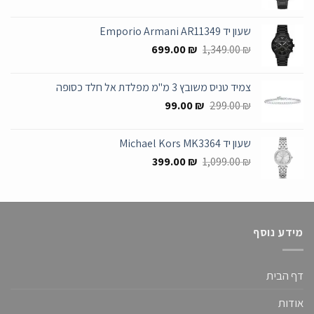
המקורי
הנוכחי
היה:
הוא:
שעון יד Emporio Armani AR11349
545.00 ₪.
1,399.00 ₪.
המחיר
המחיר
699.00
₪
1,349.00
₪
המקורי
הנוכחי
היה:
הוא:
צמיד טניס משובץ 3 מ"מ מפלדת אל חלד כסופה
699.00 ₪.
1,349.00 ₪.
המחיר
המחיר
99.00
₪
299.00
₪
המקורי
הנוכחי
היה:
הוא:
שעון יד Michael Kors MK3364
99.00 ₪.
299.00 ₪.
המחיר
המחיר
399.00
₪
1,099.00
₪
המקורי
הנוכחי
היה:
הוא:
399.00 ₪.
1,099.00 ₪.
מידע נוסף
דף הבית
אודות