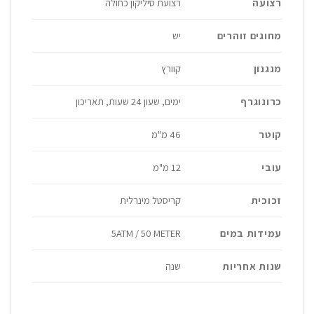
רצועה
רצועת סיליקון כחולה
מחוגים זוהרים
יש
מנגנון
קוורץ
כרונוגרף
ימים, שעון 24 שעות, תאריכון
קוטר
46 מ"מ
עובי
12 מ"מ
זכוכית
קריסטל מינרלית
עמידות במים
5ATM / 50 METER
שנות אחריות
שנה