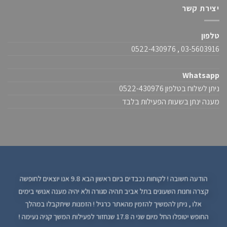
יצירת קשר
טלפון
03-5603916 , 0522-430976
Whatsapp
ניתן לשלוח בטלפון 0522-430976
מענה ינתן בשעות הפעילות בלבד
הודעה חשובה ! לקוחות נכבדים ביום ראשון הבא 9.8 אנו יוצאים לחופשה
קצרה וחנות השעונים בתל אביב תהיה סגורה ולא יהיה מענה אנושי בימים
אלו , ניתן להמשיך להזמין מהאתר כרגיל ! הזמנות שיתקבלו במהלך
החופש יטופלו החל מיום שני ה 17.8 שנחזור לפעילות המשך קניה נעימה !