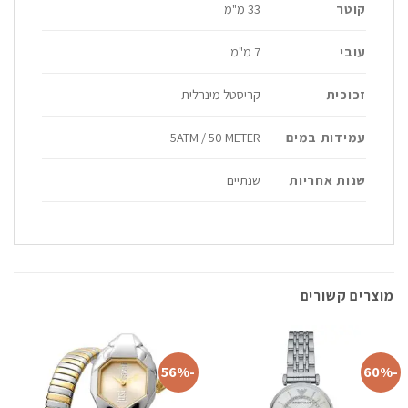
קוטר
33 מ"מ
עובי
7 מ"מ
זכוכית
קריסטל מינרלית
עמידות במים
5ATM / 50 METER
שנות אחריות
שנתיים
מוצרים קשורים
-56%
-60%