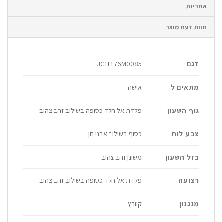
אחריות
חוות דעת מוצר
דגם
JC1L176M0085
מתאים ל
אישה
גוף השעון
פלדת אל חלד כסופה בשילוב זהב צהוב
צבע לוח
כסוף בשילוב אבני חן
בזל השעון
משונן זהב צהוב
רצועה
פלדת אל חלד כסופה בשילוב זהב צהוב
מנגנון
קוורץ