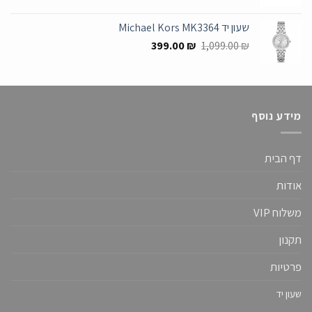
המקורי
הנוכחי
היה:
הוא:
שעון יד Michael Kors MK3364
99.00 ₪.
299.00 ₪.
המחיר
המחיר
399.00
₪
1,099.00
₪
המקורי
הנוכחי
היה:
הוא:
399.00 ₪.
1,099.00 ₪.
מידע נוסף
דף הבית
אודות
משלוח VIP
תקנון
פרטיות
שעון יד