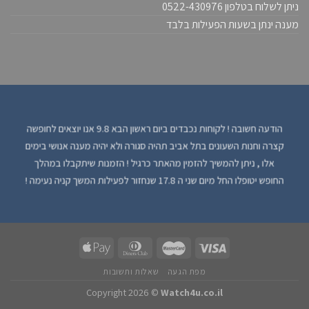
ניתן לשלוח בטלפון 0522-430976
מענה ינתן בשעות הפעילות בלבד
הודעה חשובה ! לקוחות נכבדים ביום ראשון הבא 9.8 אנו יוצאים לחופשה
קצרה וחנות השעונים בתל אביב תהיה סגורה ולא יהיה מענה אנושי בימים
אלו , ניתן להמשיך להזמין מהאתר כרגיל ! הזמנות שיתקבלו במהלך
החופש יטופלו החל מיום שני ה 17.8 שנחזור לפעילות המשך קניה נעימה !
מפת הגעה
שאלות ותשובות
Copyright 2026 ©
Watch4u.co.il