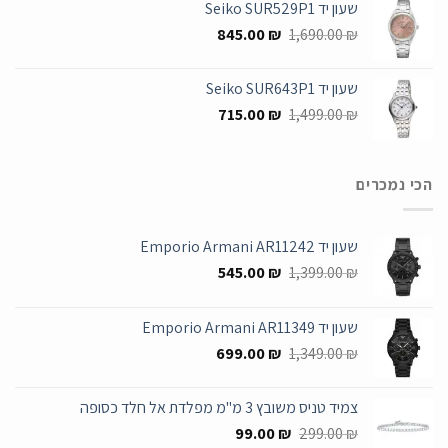
שעון יד Seiko SUR529P1
990.00 ₪.
1,749.00 ₪.
המחיר
המחיר
845.00
₪
1,690.00
₪
המקורי
הנוכחי
היה:
הוא:
שעון יד Seiko SUR643P1
845.00 ₪.
1,690.00 ₪.
המחיר
המחיר
715.00
₪
1,499.00
₪
המקורי
הנוכחי
היה:
הוא:
715.00 ₪.
1,499.00 ₪.
הכי נמכרים
שעון יד Emporio Armani AR11242
המחיר
המחיר
545.00
₪
1,399.00
₪
המקורי
הנוכחי
היה:
הוא:
שעון יד Emporio Armani AR11349
545.00 ₪.
1,399.00 ₪.
המחיר
המחיר
699.00
₪
1,349.00
₪
המקורי
הנוכחי
היה:
הוא:
צמיד טניס משובץ 3 מ"מ מפלדת אל חלד כסופה
699.00 ₪.
1,349.00 ₪.
המחיר
המחיר
99.00
₪
299.00
₪